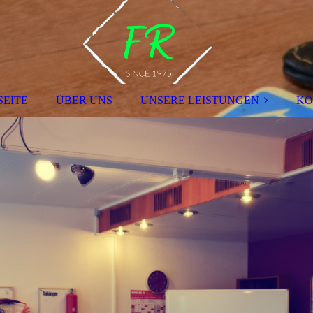
SEITE
ÜBER UNS
UNSERE LEISTUNGEN
KO
FAHRERLAUBNIS
KLASSEN
BKF- AUS- UND
WEITERBILDUNG