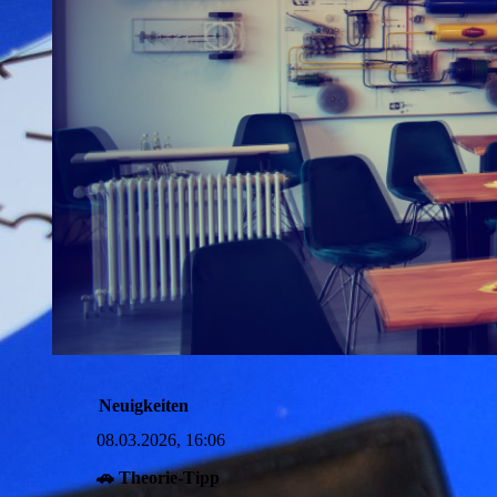
Neuigkeiten
08.03.2026, 16:06
🚗 Theorie-Tipp