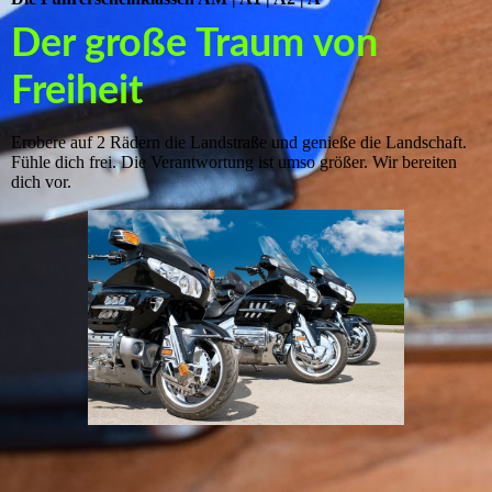
Der große Traum von
Freiheit
Erobere auf 2 Rädern die Landstraße und genieße die Landschaft.
Fühle dich frei. Die Verantwortung ist umso größer. Wir bereiten
dich vor.